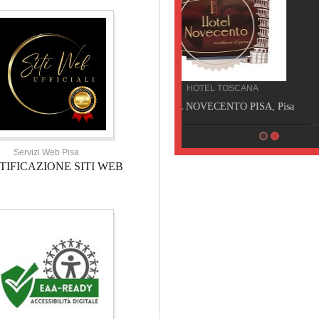
HOTEL TOSCANA
HOTEL NOVECENTO PISA, Pisa
Servizi Web Pisa
TIFICAZIONE SITI WEB