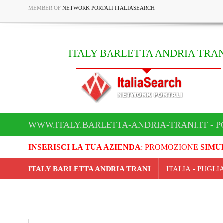
MEMBER OF
NETWORK PORTALI ITALIASEARCH
ITALY BARLETTA ANDRIA TRAN
WWW.ITALY.BARLETTA-ANDRIA-TRANI.IT - P
INSERISCI LA TUA AZIENDA
: PROMOZIONE
SIMU
ITALY BARLETTA ANDRIA TRANI
ITALIA - PUGL