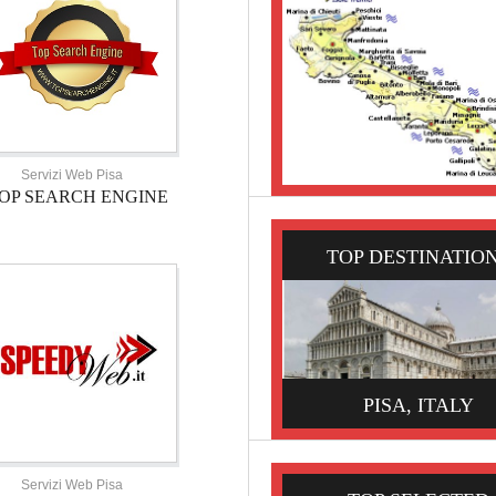
Servizi Web Pisa
OP SEARCH ENGINE
TOP DESTINATIO
PISA, ITALY
Servizi Web Pisa