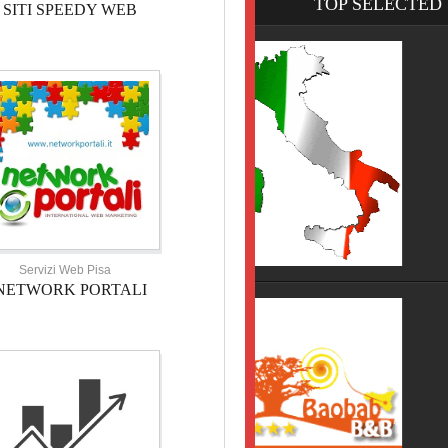
TOP SELECTED
SITI SPEEDY WEB
HOTEL TOSCANA
HOTEL NOVECENTO PISA, 
Servizi Web Pisa
NETWORK PORTALI