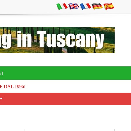
NI
E DAL 1996!