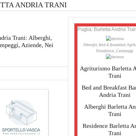
TTA ANDRIA TRANI
Puglia: Barletta Andria Tran
ndria Trani: Alberghi,
ampeggi, Aziende, Nei
Alberghi, Bed & Breakfast, Agrit
Residence, Campeggi
Agriturismo Barletta 
Trani
Bed and Breakfast Bar
Andria Trani
Alberghi Barletta An
Trani
Residence Barletta A
Trani