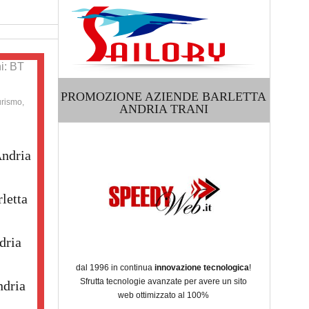
i: BT
PROMOZIONE AZIENDE BARLETTA
urismo,
ANDRIA TRANI
Andria
letta
dria
dal 1996 in continua
innovazione tecnologica
!
Sfrutta tecnologie avanzate per avere un sito
ndria
web ottimizzato al 100%