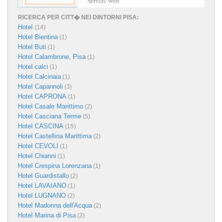
Servizi Web
RICERCA PER CITT� NEI DINTORNI PISA:
Hotel
(14)
Hotel Bientina
(1)
Hotel Buti
(1)
Hotel Calambrone, Pisa
(1)
Hotel calci
(1)
Hotel Calcinaia
(1)
Hotel Capannoli
(3)
Hotel CAPRONA
(1)
Hotel Casale Marittimo
(2)
Hotel Casciana Terme
(5)
Hotel CASCINA
(15)
Hotel Castellina Marittima
(2)
Hotel CEVOLI
(1)
Hotel Chianni
(1)
Hotel Crespina Lorenzana
(1)
Hotel Guardistallo
(2)
Hotel LAVAIANO
(1)
Hotel LUGNANO
(2)
Hotel Madonna dell'Acqua
(2)
Hotel Marina di Pisa
(2)