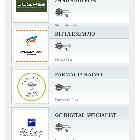
SANITARIO PISA
Shopping Pisa
DITTA ESEMPIO
Demo Pisa
FARMACIA RAIMO
Farmacia Pisa
GC DIGITAL SPECIALIST