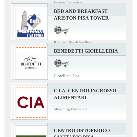
Servizi Pontedera
BED AND BREAKFAST
ARISTON PISA TOWER
Bed and Breakfast Pisa
BENEDETTI GIOIELLERIA
Gioielleria Pisa
C.I.A. CENTRO INGROSSO
ALIMENTARI
Shopping Pontedera
CENTRO ORTOPEDICO