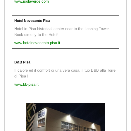
www.isolaverde.com
Hotel Novecento Pisa
Hotel in Pisa historical center near to the Leaning Tower.
Book directly to the Hotel!
www.hotelnovecento.pisa.it
B&B Pisa
Il calore ed il comfort di una vera casa, il tuo B&B alla Torre
di Pisa !
www.bb-pisa.it