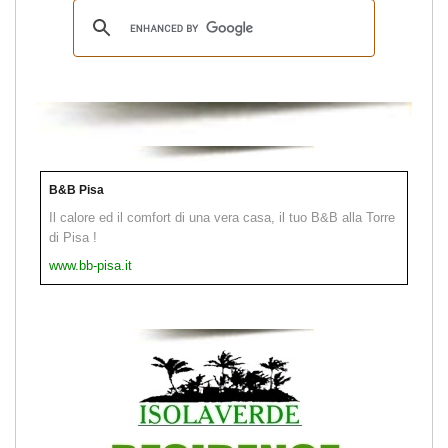
B&B Pisa
Il calore ed il comfort di una vera casa, il tuo B&B alla Torre
di Pisa !
www.bb-pisa.it