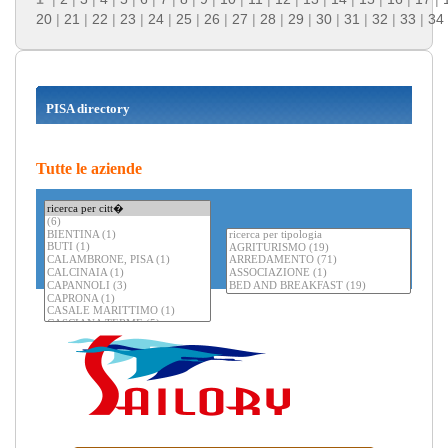
20
|
21
|
22
|
23
|
24
|
25
|
26
|
27
|
28
|
29
|
30
|
31
|
32
|
33
|
34
PISA directory
Tutte le aziende