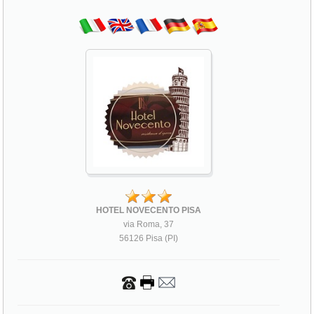
HOTEL NOVECENTO PISA
via Roma, 37
56126 Pisa (PI)