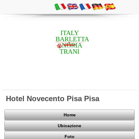
ITALY
BARLETTA
ANDRIA
TRANI
Hotel Novecento Pisa Pisa
Home
Ubicazione
Foto