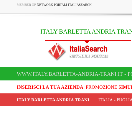
MEMBER OF
NETWORK PORTALI ITALIASEARCH
ITALY BARLETTA ANDRIA TRAN
WWW.ITALY.BARLETTA-ANDRIA-TRANI.IT - P
INSERISCI LA TUA AZIENDA
: PROMOZIONE
SIMU
ITALY BARLETTA ANDRIA TRANI
ITALIA - PUGL