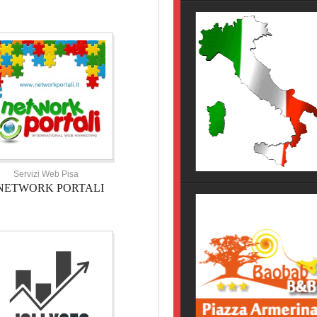
HOTEL TOSCANA
HOTEL NOVECENTO PISA, 
Servizi Web Pisa
NETWORK PORTALI