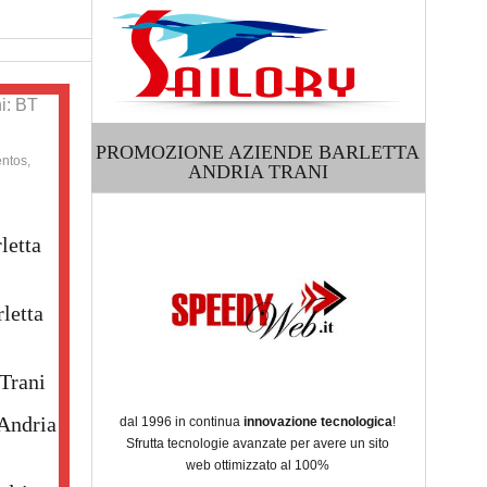
i: BT
PROMOZIONE AZIENDE BARLETTA
ntos,
ANDRIA TRANI
letta
letta
 Trani
Andria
dal 1996 in continua
innovazione tecnologica
!
Sfrutta tecnologie avanzate per avere un sito
web ottimizzato al 100%