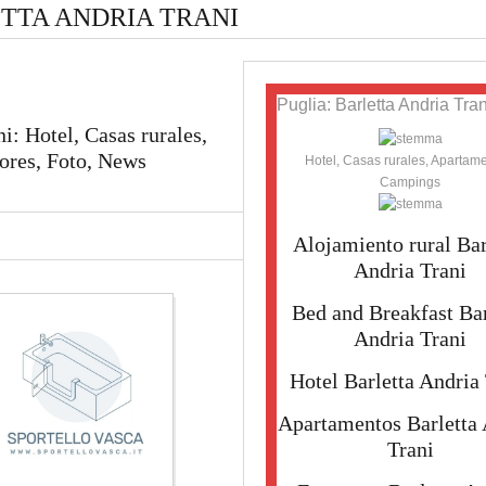
TTA ANDRIA TRANI
Puglia: Barletta Andria Tran
i: Hotel, Casas rurales,
ores, Foto, News
Hotel, Casas rurales, Apartame
Campings
Alojamiento rural Bar
Andria Trani
Bed and Breakfast Bar
Andria Trani
Hotel Barletta Andria
Apartamentos Barletta 
Trani