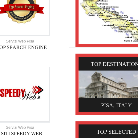
Servizi Web Pisa
OP SEARCH ENGINE
TOP DESTINATIO
PISA, ITALY
Servizi Web Pisa
TOP SELECTED
SITI SPEEDY WEB