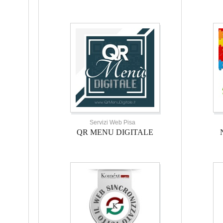
Servizi Web Pisa
QR MENU DIGITALE