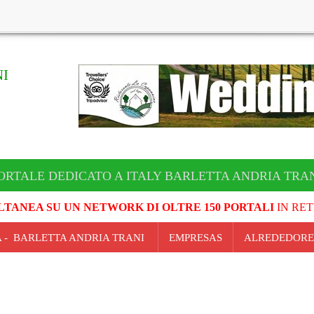
I
ORTALE DEDICATO A ITALY BARLETTA ANDRIA TRA
LTANEA SU UN NETWORK DI OLTRE 150 PORTALI
IN RET
IA - BARLETTA ANDRIA TRANI
EMPRESAS
ALREDEDORE