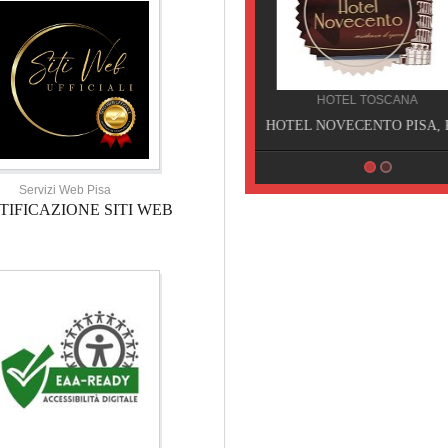
HOTEL TOSCANA
HOTEL NOVECENTO PISA, Pisa
Servizi Web Pisa
TIFICAZIONE SITI WEB