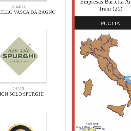
Empresas Barletta An
Idraulica
Trani
(21)
TELLO VASCA DA BAGNO
PUGLIA
Servizi
NON SOLO SPURGHI