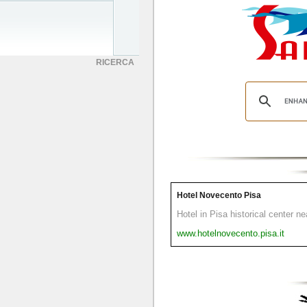
RICERCA
Hotel Novecento Pisa
Hotel in Pisa historical center n
www.hotelnovecento.pisa.it