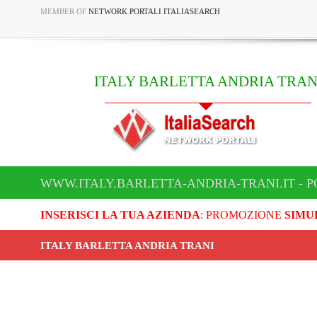
MEMBER OF
NETWORK PORTALI ITALIASEARCH
ITALY BARLETTA ANDRIA TRAN
WWW.ITALY.BARLETTA-ANDRIA-TRANI.IT - P
INSERISCI LA TUA AZIENDA
: PROMOZIONE
SIMU
ITALY BARLETTA ANDRIA TRANI