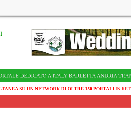
I
ORTALE DEDICATO A ITALY BARLETTA ANDRIA TRA
LTANEA SU UN NETWORK DI OLTRE 150 PORTALI
IN RET