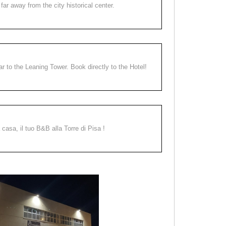
far away from the city historical center.
ear to the Leaning Tower. Book directly to the Hotel!
a casa, il tuo B&B alla Torre di Pisa !