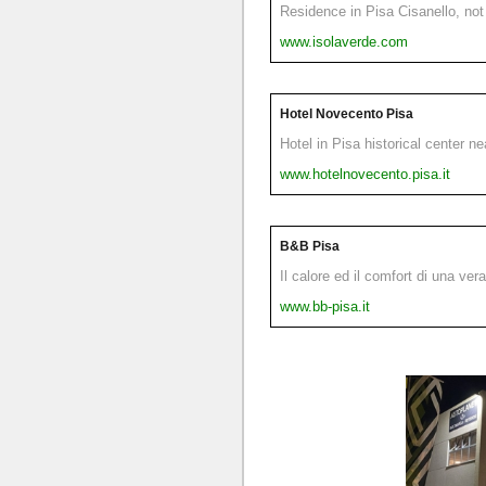
Residence in Pisa Cisanello, not 
www.isolaverde.com
Hotel Novecento Pisa
Hotel in Pisa historical center n
www.hotelnovecento.pisa.it
B&B Pisa
Il calore ed il comfort di una ver
www.bb-pisa.it