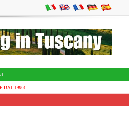
NI
E DAL 1996!