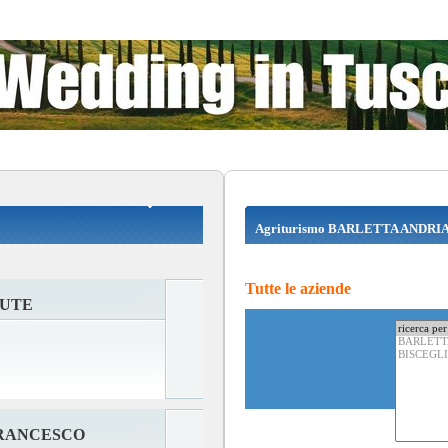
Agriturismo BARLETTA ANDRIA 
Tutte le aziende
DUTE
FRANCESCO