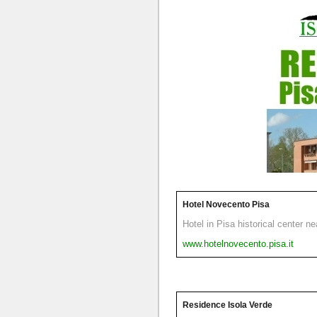
Hotel Novecento Pisa
Hotel in Pisa historical center n
www.hotelnovecento.pisa.it
Residence Isola Verde