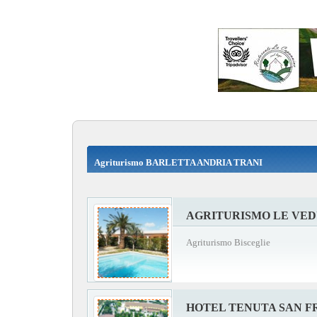
Agriturismo BARLETTA ANDRIA TRANI
AGRITURISMO LE VE
Agriturismo Bisceglie
HOTEL TENUTA SAN 