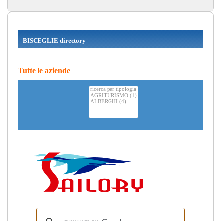
BISCEGLIE directory
Tutte le aziende