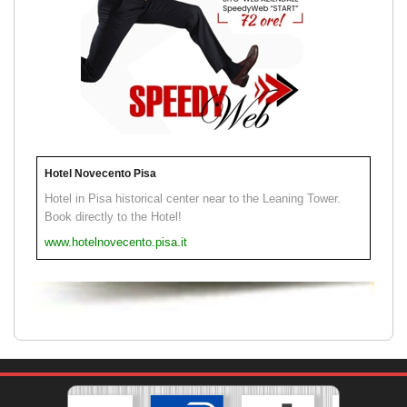
Hotel Novecento Pisa
Hotel in Pisa historical center near to the Leaning Tower.
Book directly to the Hotel!
www.hotelnovecento.pisa.it