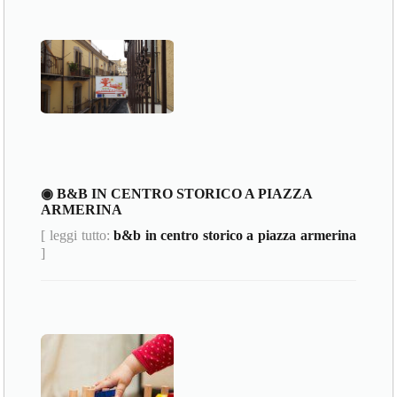
◉ B&B IN CENTRO STORICO A PIAZZA
ARMERINA
[ leggi tutto:
b&b in centro storico a piazza armerina
]