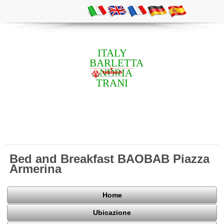
ITALY
BARLETTA
ANDRIA
TRANI
Bed and Breakfast BAOBAB Piazza
Armerina
Home
Ubicazione