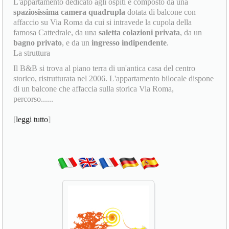
L'appartamento dedicato agli ospiti è composto da una
spaziosissima camera quadrupla
dotata di balcone con
affaccio su Via Roma da cui si intravede la cupola della
famosa Cattedrale, da una
saletta colazioni privata
, da un
bagno privato
, e da un
ingresso indipendente
.
La struttura
Il B&B si trova al piano terra di un'antica casa del centro
storico, ristrutturata nel 2006. L'appartamento bilocale dispone
di un balcone che affaccia sulla storica Via Roma,
percorso......
[
leggi tutto
]