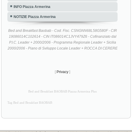
INFO Piazza Armerina
NOTIZIE Piazza Armerina
Bed and Breakfast Baobab - Cod. Fisc. CSNGNN68L58G580F - CIR
19086014C102614 - CIN IT086014C1JVY479Z6 - Cofinanziato dal
P.I.C. Leader + 2000/2006 - Programma Regionale Leader + Sicilia
2000/2006 - Piano di Sviluppo Locale Leader + ROCCA DI CERERE
[
Privacy
]
Bed and Breakfast BAOBAB Piazza Armerina Plus
Tag Bed and Breakfast BAOBAB