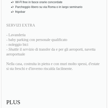
WI-FI free in fasce orarie concordate
Parcheggio libero su via Roma o in largo seminario
frigobar
SERVIZI EXTRA
- Lavanderia
- baby parking con personale qualificato
- noleggio bici
-
Shuttle
il
servizio
di transfer da e per gli aeroporti, navetta
aeroportuale
Nella casa, costruita in pietra e con muri molto spessi, d'estate
si sta freschi e d'inverno riscalda facilmente.
PLUS