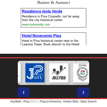
Banner & Annunci
❮
❯
AnyWeb
|
Pisa
Online |
Piazza Armerina
|
Hotels Web
|
Italia Search