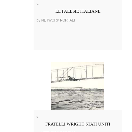
>
LE FALESIE ITALIANE
by NETWORK PORTALI
>
FRATELLI WRIGHT STATI UNITI