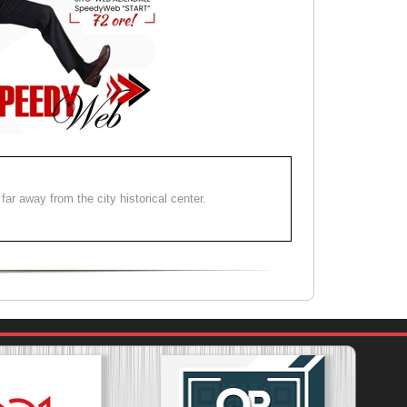
far away from the city historical center.