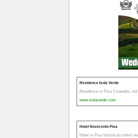
Residence Isola Verde
Residence in Pisa Cisanello, not 
www.isolaverde.com
Hotel Novecento Pisa
Hotel in Pisa historical center n