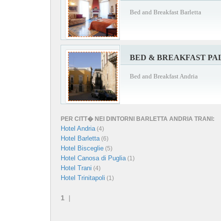
Bed and Breakfast Barletta
BED & BREAKFAST P
Bed and Breakfast Andria
PER CITT� NEI DINTORNI BARLETTA ANDRIA TRANI:
Hotel Andria
(4)
Hotel Barletta
(6)
Hotel Bisceglie
(5)
Hotel Canosa di Puglia
(1)
Hotel Trani
(4)
Hotel Trinitapoli
(1)
1
|