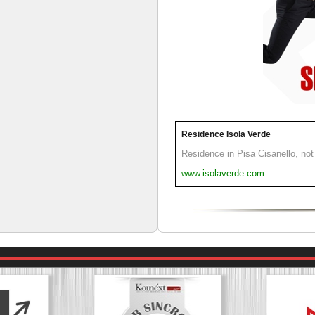
Residence Isola Verde
Residence in Pisa Cisanello, not 
www.isolaverde.com