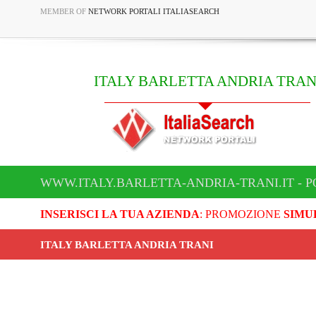
MEMBER OF
NETWORK PORTALI ITALIASEARCH
ITALY BARLETTA ANDRIA TRAN
WWW.ITALY.BARLETTA-ANDRIA-TRANI.IT - P
INSERISCI LA TUA AZIENDA
: PROMOZIONE
SIMU
ITALY BARLETTA ANDRIA TRANI