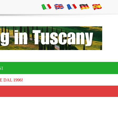
NI
E DAL 1996!