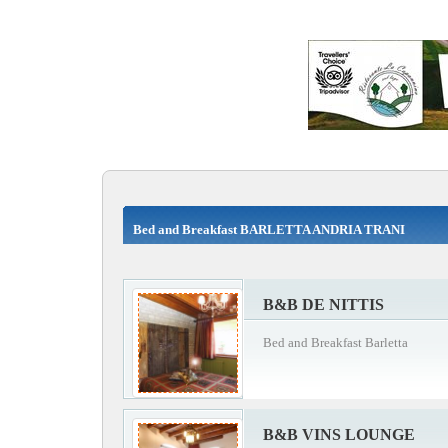
Bed and Breakfast BARLETTA ANDRIA TRANI
B&B DE NITTIS
Bed and Breakfast Barletta
B&B VINS LOUNGE