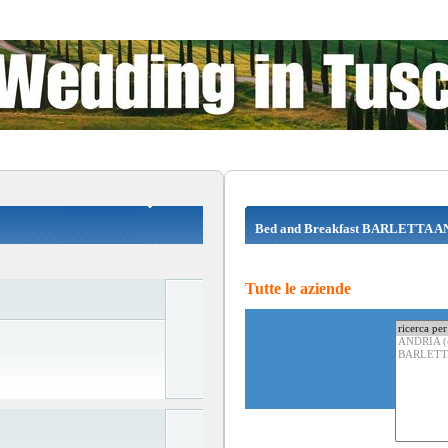
Bed and Breakfast BARLETTA A
Tutte le aziende