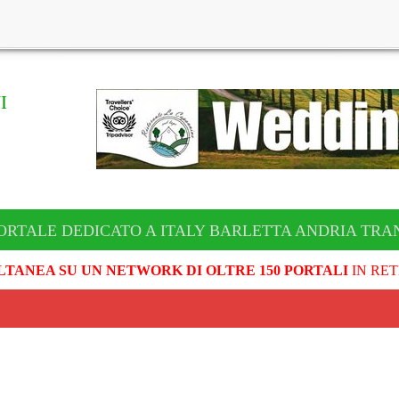
I
ORTALE DEDICATO A ITALY BARLETTA ANDRIA TRA
LTANEA SU UN NETWORK DI OLTRE 150 PORTALI
IN RET