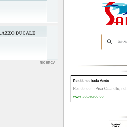
ALAZZO DUCALE
RICERCA
Residence Isola Verde
Residence in Pisa Cisanello, not 
www.isolaverde.com