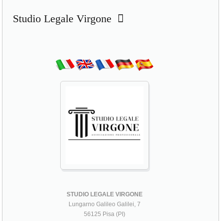
Studio Legale Virgone
STUDIO LEGALE VIRGONE
Lungarno Galileo Galilei, 7
56125 Pisa (PI)