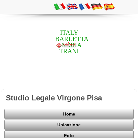
ITALY
BARLETTA
ANDRIA
TRANI
Studio Legale Virgone Pisa
Home
Ubicazione
Foto