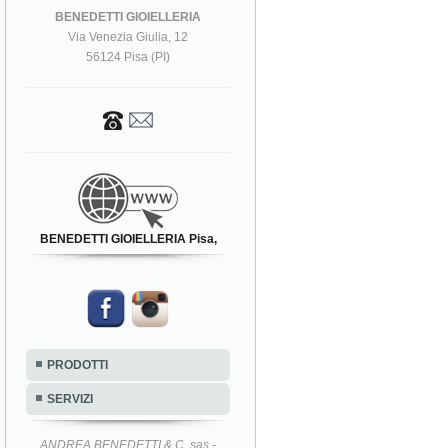
BENEDETTI GIOIELLERIA
Via Venezia Giulia, 12
56124 Pisa (PI)
BENEDETTI GIOIELLERIA Pisa,
PRODOTTI
SERVIZI
ANDREA BENEDETTI & C. sas -