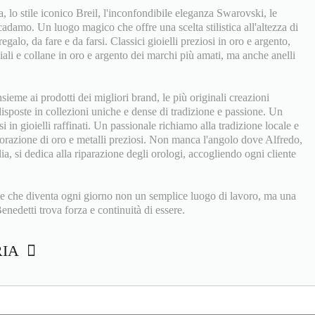
ia, lo stile iconico Breil, l'inconfondibile eleganza Swarovski, le
adamo. Un luogo magico che offre una scelta stilistica all'altezza di
regalo, da fare e da farsi. Classici gioielli preziosi in oro e argento,
ali e collane in oro e argento dei marchi più amati, ma anche anelli
eme ai prodotti dei migliori brand, le più originali creazioni
 disposte in collezioni uniche e dense di tradizione e passione. Un
si in gioielli raffinati. Un passionale richiamo alla tradizione locale e
vorazione di oro e metalli preziosi. Non manca l'angolo dove Alfredo,
iglia, si dedica alla riparazione degli orologi, accogliendo ogni cliente
e che diventa ogni giorno non un semplice luogo di lavoro, ma una
enedetti trova forza e continuità di essere.
RIA