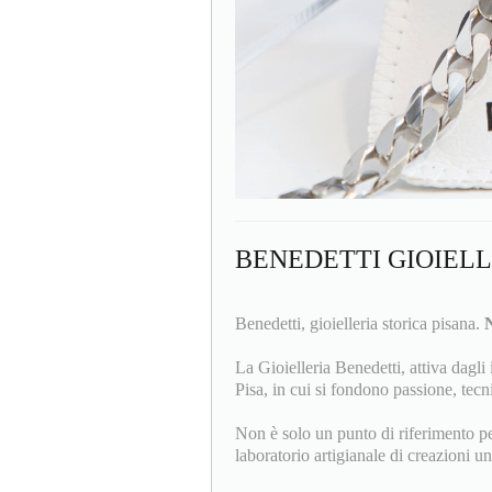
BENEDETTI GIOIEL
Benedetti, gioielleria storica pisana.
N
La Gioielleria Benedetti, attiva dagli 
Pisa, in cui si fondono passione, tecni
Non è solo un punto di riferimento per 
laboratorio artigianale di creazioni un