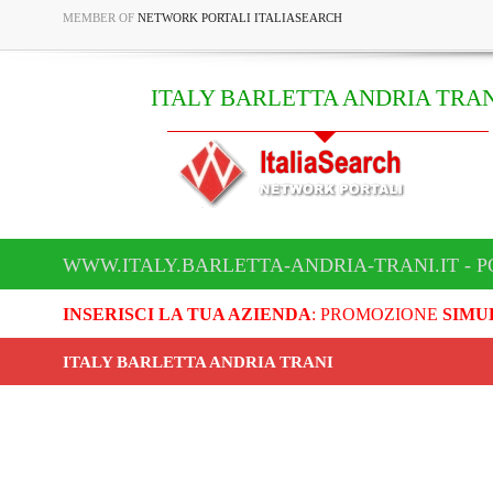
MEMBER OF
NETWORK PORTALI ITALIASEARCH
ITALY BARLETTA ANDRIA TRAN
WWW.ITALY.BARLETTA-ANDRIA-TRANI.IT - P
INSERISCI LA TUA AZIENDA
: PROMOZIONE
SIMU
ITALY BARLETTA ANDRIA TRANI