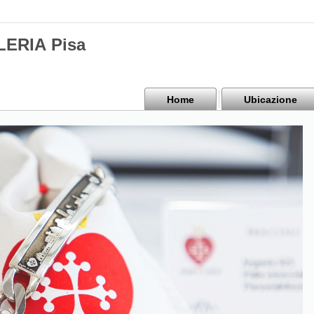
ERIA Pisa
Home
Ubicazione