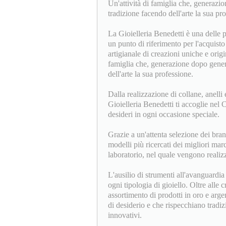
Un'attività di famiglia che, generazi
tradizione facendo dell'arte la sua pr
La Gioielleria Benedetti è una delle p
un punto di riferimento per l'acquisto 
artigianale di creazioni uniche e origin
famiglia che, generazione dopo genera
dell'arte la sua professione.
Dalla realizzazione di collane, anelli e
Gioielleria Benedetti ti accoglie nel
desideri in ogni occasione speciale.
Grazie a un'attenta selezione dei bran
modelli più ricercati dei migliori mar
laboratorio, nel quale vengono realizz
L'ausilio di strumenti all'avanguardi
ogni tipologia di gioiello. Oltre alle c
assortimento di prodotti in oro e arge
di desiderio e che rispecchiano tradi
innovativi.