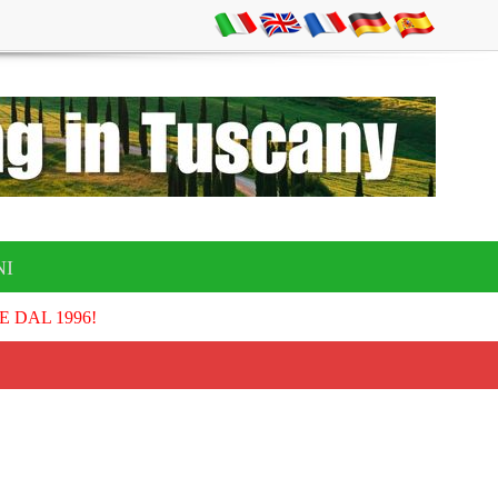
NI
E DAL 1996!