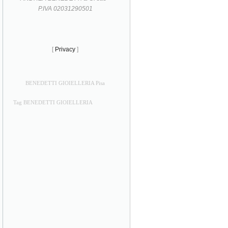
P.IVA 02031290501
[
Privacy
]
BENEDETTI GIOIELLERIA Pisa
Tag BENEDETTI GIOIELLERIA