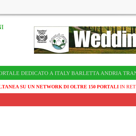
I
ORTALE DEDICATO A ITALY BARLETTA ANDRIA TRA
LTANEA SU UN NETWORK DI OLTRE 150 PORTALI
IN RET