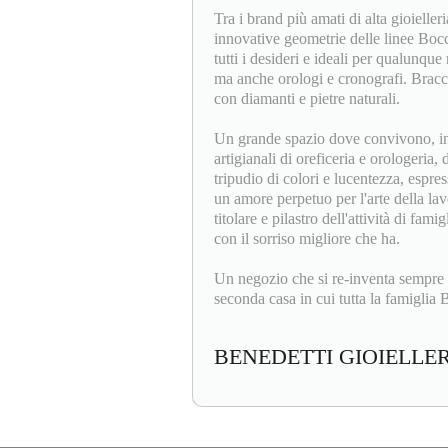
Tra i brand più amati di alta gioieller
innovative geometrie delle linee Bocc
tutti i desideri e ideali per qualunque 
ma anche orologi e cronografi. Bracci
con diamanti e pietre naturali.
Un grande spazio dove convivono, insi
artigianali di oreficeria e orologeria,
tripudio di colori e lucentezza, espres
un amore perpetuo per l'arte della la
titolare e pilastro dell'attività di fam
con il sorriso migliore che ha.
Un negozio che si re-inventa sempre 
seconda casa in cui tutta la famiglia B
BENEDETTI GIOIELLE