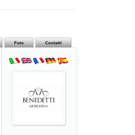
Foto
Contatti