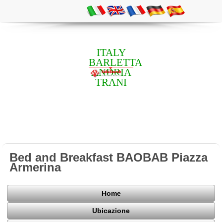
ITALY
BARLETTA
ANDRIA
TRANI
Bed and Breakfast BAOBAB Piazza
Armerina
Home
Ubicazione