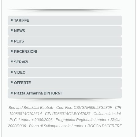
TARIFFE
NEWS
PLUS
RECENSIONI
SERVIZI
VIDEO
OFFERTE
Piazza Armerina DINTORNI
Bed and Breakfast Baobab - Cod. Fisc. CSNGNN68L58G580F - CIR
19086014C102614 - CIN IT086014C1JVY479Z6 - Cofinanziato dal
P.I.C. Leader + 2000/2006 - Programma Regionale Leader + Sicilia
2000/2006 - Piano di Sviluppo Locale Leader + ROCCA DI CERERE