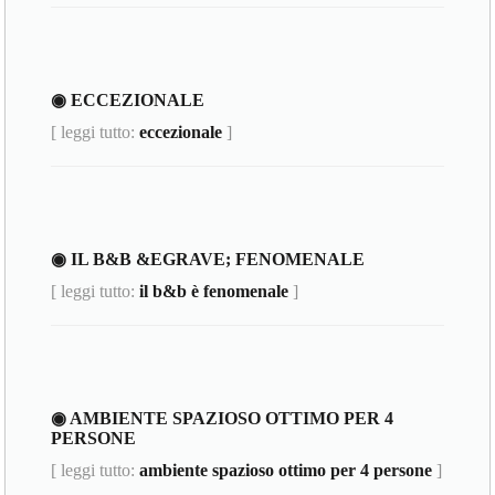
◉ ECCEZIONALE
[ leggi tutto:
eccezionale
]
◉ IL B&B &EGRAVE; FENOMENALE
[ leggi tutto:
il b&b è fenomenale
]
◉ AMBIENTE SPAZIOSO OTTIMO PER 4
PERSONE
[ leggi tutto:
ambiente spazioso ottimo per 4 persone
]