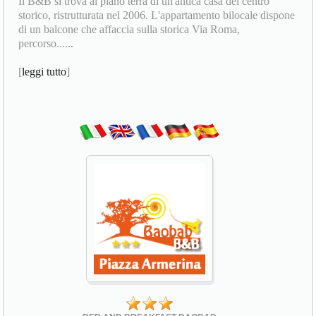
Il B&B si trova al piano terra di un'antica casa del centro
storico, ristrutturata nel 2006. L'appartamento bilocale dispone
di un balcone che affaccia sulla storica Via Roma,
percorso......
[
leggi tutto
]