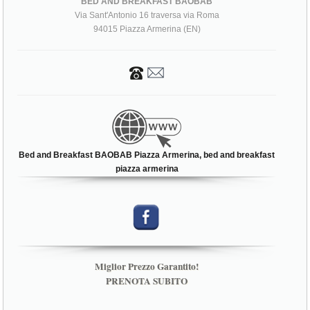
BED AND BREAKFAST BAOBAB
Via Sant'Antonio 16 traversa via Roma
94015 Piazza Armerina (EN)
Bed and Breakfast BAOBAB Piazza Armerina, bed and breakfast
piazza armerina
Miglior Prezzo Garantito!
PRENOTA SUBITO