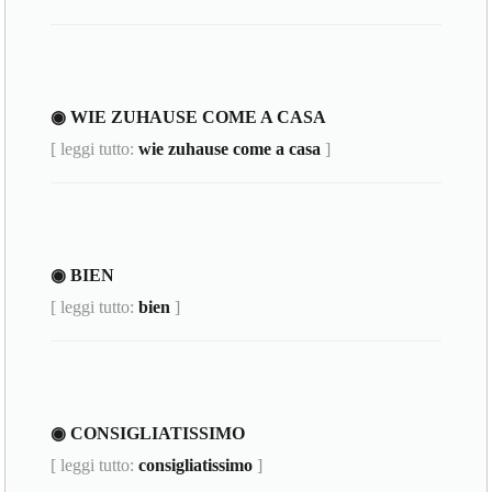
◉ WIE ZUHAUSE COME A CASA
[ leggi tutto:
wie zuhause come a casa
]
◉ BIEN
[ leggi tutto:
bien
]
◉ CONSIGLIATISSIMO
[ leggi tutto:
consigliatissimo
]