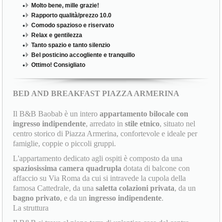
Molto bene, mille grazie!
Rapporto qualità/prezzo 10.0
Comodo spazioso e riservato
Relax e gentilezza
Tanto spazio e tanto silenzio
Bel posticino accogliente e tranquillo
Ottimo! Consigliato
BED AND BREAKFAST PIAZZA ARMERINA
Il B&B Baobab è un intero
appartamento bilocale con
ingresso indipendente
, arredato in
stile etnico
, situato nel
centro storico di Piazza Armerina, confortevole e ideale per
famiglie, coppie o piccoli gruppi.
L'appartamento dedicato agli ospiti è composto da una
spaziosissima camera quadrupla
dotata di balcone con
affaccio su Via Roma da cui si intravede la cupola della
famosa Cattedrale, da una
saletta colazioni privata
, da un
bagno privato
, e da un
ingresso indipendente
.
La struttura