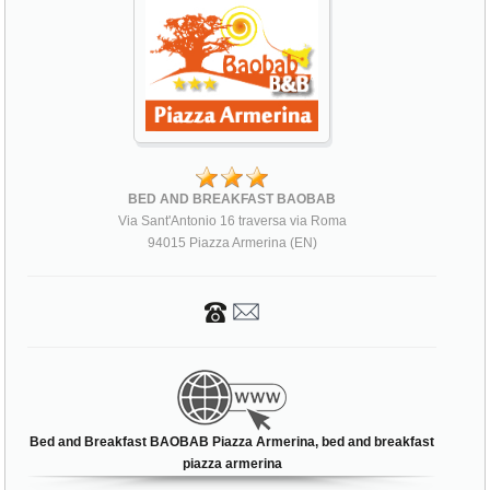
BED AND BREAKFAST BAOBAB
Via Sant'Antonio 16 traversa via Roma
94015 Piazza Armerina (EN)
Bed and Breakfast BAOBAB Piazza Armerina, bed and breakfast
piazza armerina