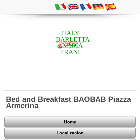
ITALY
BARLETTA
ANDRIA
TRANI
Bed and Breakfast BAOBAB Piazza
Armerina
Home
Localizacion