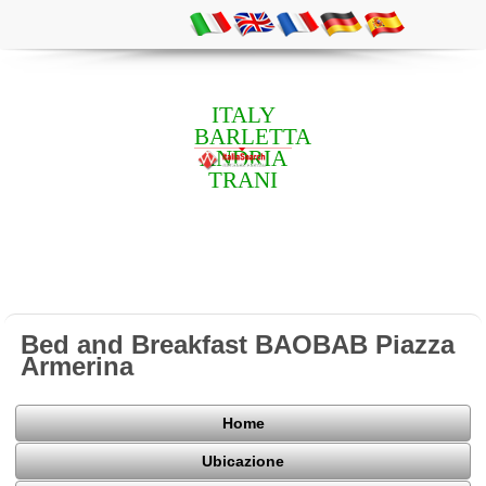
ITALY
BARLETTA
ANDRIA
TRANI
Bed and Breakfast BAOBAB Piazza
Armerina
Home
Ubicazione