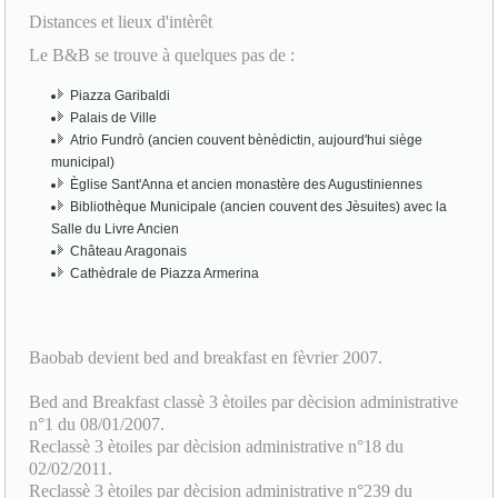
Le B&B se trouve à quelques pas de :
Piazza Garibaldi
Palais de Ville
Atrio Fundrò (ancien couvent bènèdictin, aujourd'hui siège
municipal)
Èglise Sant'Anna et ancien monastère des Augustiniennes
Bibliothèque Municipale (ancien couvent des Jèsuites) avec la
Salle du Livre Ancien
Château Aragonais
Cathèdrale de Piazza Armerina
Baobab devient bed and breakfast en fèvrier 2007.
Bed and Breakfast classè 3 ètoiles par dècision administrative
n°1 du 08/01/2007.
Reclassè 3 ètoiles par dècision administrative n°18 du
02/02/2011.
Reclassè 3 ètoiles par dècision administrative n°239 du
17/11/2016.