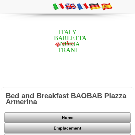
ITALY
BARLETTA
ANDRIA
TRANI
Bed and Breakfast BAOBAB Piazza
Armerina
Home
Emplacement