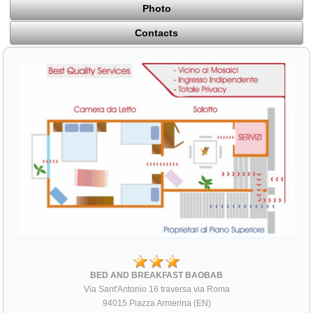
Photo
Contacts
BED AND BREAKFAST BAOBAB
Via Sant'Antonio 16 traversa via Roma
94015 Piazza Armerina (EN)