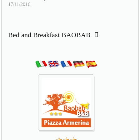
Bed and Breakfast BAOBAB
BED AND BREAKFAST BAOBAB