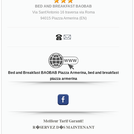
Via Sant'Antonio 16 traversa via Roma
94015 Piazza Armerina (EN)
Bed and Breakfast BAOBAB Piazza Armerina, bed and breakfast
piazza armerina
Meilleur Tarif Garanti!
R�SERVEZ D�S MAINTENANT