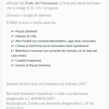
Distanze e luoghi di interesse
Il B&B si trova a pochi passi da:
Piazza Garibaldi
Palazzo di Città
Atrio Fundrò (ex convento Benedettino, oggi sede comunale)
Chiesa di Sant'Anna ed ex monastero delle Agostiniane
Biblioteca Comunale (ex convento dei Gesuiti) con la Sala del
Libro Antico
Castello Aragonese
Duomo di Piazza Armerina
Baobab diviene bed and breakfast nel febbraio 2007.
Bed and Breakfast Classificato 3 stelle con determina
dirigenziale n.1 dell'08/01/2007.
Riclassificata 3 stelle con determina dirigenziale n. 18 del
02/02/2011.
Riclassificata 3 stelle con determina dirigenziale n. 239 del
17/11/2016.