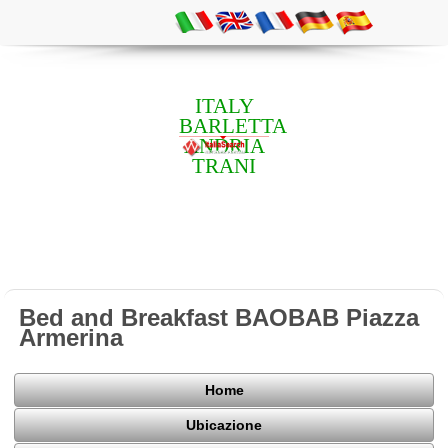
ITALY
BARLETTA
ANDRIA
TRANI
Bed and Breakfast BAOBAB Piazza
Armerina
Home
Ubicazione