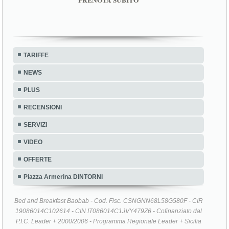
TARIFFE
NEWS
PLUS
RECENSIONI
SERVIZI
VIDEO
OFFERTE
Piazza Armerina DINTORNI
Bed and Breakfast Baobab - Cod. Fisc. CSNGNN68L58G580F - CIR
19086014C102614 - CIN IT086014C1JVY479Z6 - Cofinanziato dal
P.I.C. Leader + 2000/2006 - Programma Regionale Leader + Sicilia
2000/2006 - Piano di Sviluppo Locale Leader + ROCCA DI CERERE