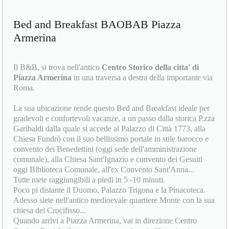
Bed and Breakfast BAOBAB Piazza
Armerina
Il B&B, si trova nell'antico
Centro Storico della citta' di
Piazza Armerina
in una traversa a destra della importante via
Roma.
La sua ubicazione rende questo Bed and Breakfast ideale per
gradevoli e confortevoli vacanze, a un passo dalla storica P.zza
Garibaldi dalla quale si accede al Palazzo di Città 1773, alla
Chiesa Fundrò con il suo bellissimo portale in stile barocco e
convento dei Benedettini (oggi sede dell'amministrazione
comunale), alla Chiesa Sant'Ignazio e convento dei Gesuiti
oggi Biblioteca Comunale, all'ex Convento Sant'Anna...
Tutte mete raggiungibili a piedi in 5 -10 minuti.
Poco pi distante il Duomo, Palazzo Trigona e la Pinacoteca.
Adesso siete nell'antico medioevale quartiere Monte con la sua
chiesa del Crocifisso...
Quando arrivi a Piazza Armerina, vai in direzione Centro