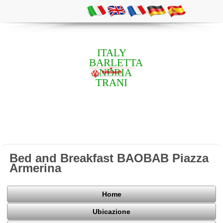
ITALY
BARLETTA
ANDRIA
TRANI
Bed and Breakfast BAOBAB Piazza
Armerina
Home
Ubicazione