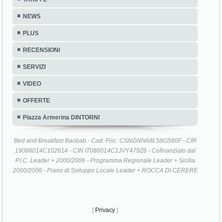
NEWS
PLUS
RECENSIONI
SERVIZI
VIDEO
OFFERTE
Piazza Armerina DINTORNI
Bed and Breakfast Baobab - Cod. Fisc. CSNGNN68L58G580F - CIR
19086014C102614 - CIN IT086014C1JVY479Z6 - Cofinanziato dal
P.I.C. Leader + 2000/2006 - Programma Regionale Leader + Sicilia
2000/2006 - Piano di Sviluppo Locale Leader + ROCCA DI CERERE
[
Privacy
]