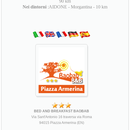
90 km
Nei dintorni
:AIDONE - Morgantina - 10 km
BED AND BREAKFAST BAOBAB
Via Sant'Antonio 16 traversa via Roma
94015 Piazza Armerina (EN)