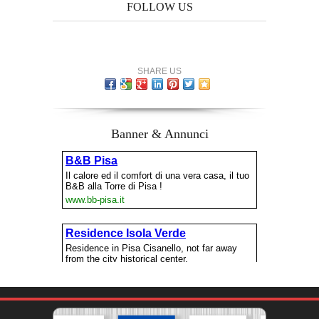
FOLLOW US
SHARE US
Banner & Annunci